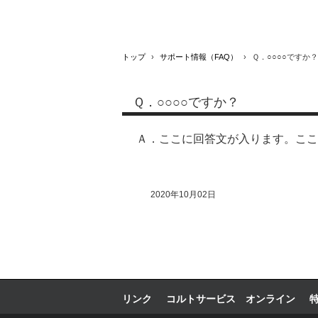
トップ
›
サポート情報（FAQ）
›
Ｑ．○○○○ですか？
Ｑ．○○○○ですか？
Ａ．ここに回答文が入ります。ここ
2020年10月02日
リンク
コルトサービス オンライン